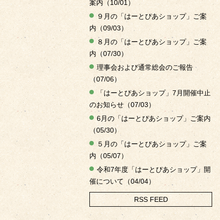
案内（10/01）
９月の「はーとぴあショップ」ご案
内（09/03）
８月の「はーとぴあショップ」ご案
内（07/30）
理事会および通常総会のご報告
（07/06）
「はーとぴあショップ」7月開催中止
のお知らせ（07/03）
6月の「はーとぴあショップ」ご案内
（05/30）
５月の「はーとぴあショップ」ご案
内（05/07）
令和7年度「はーとぴあショップ」開
催について（04/04）
RSS FEED