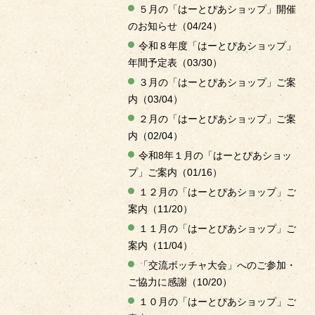
５月の「はーとぴあショップ」開催
のお知らせ（04/24）
令和８年度「はーとぴあショップ」
年間予定表（03/30）
３月の「はーとぴあショップ」ご案
内（03/04）
２月の「はーとぴあショップ」ご案
内（02/04）
令和8年１月の「はーとぴあショッ
プ」ご案内（01/16）
１２月の「はーとぴあショップ」ご
案内（11/20）
１１月の「はーとぴあショップ」ご
案内（11/04）
「交流ボッチャ大会」へのご参加・
ご協力に感謝（10/20）
１０月の「はーとぴあショップ」ご