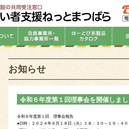
お知らせ
令和６年度第１回理事会を開催しまし
令和６年度第１回 理事会報告
●日時：２０２４年６月１８日（火）１８：３０～１９：４０