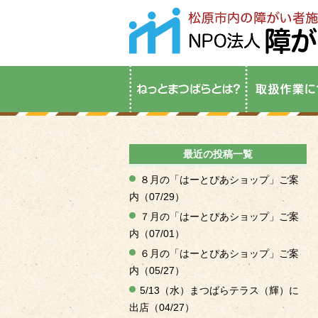
最近の投稿一覧
８月の「はーとぴあショップ」ご案
内（07/29）
７月の「はーとぴあショップ」ご案
内（07/01）
６月の「はーとぴあショップ」ご案
内（05/27）
5/13（水）まつばらテラス（輝）に
出店（04/27）