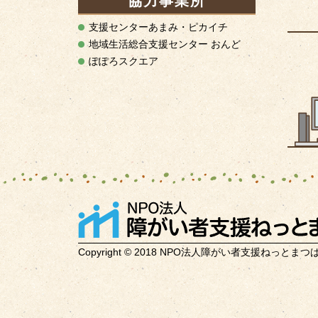
協力事業所
支援センターあまみ・ピカイチ
地域生活総合支援センター おんど
ぽぽろスクエア
Copyright © 2018 NPO法人障がい者支援ねっとまつばら Al