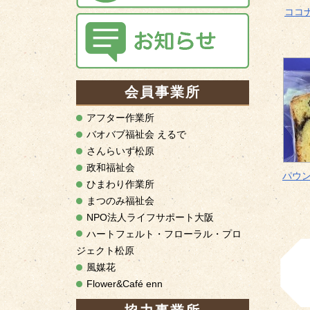
ココ
会員事業所
アフター作業所
バオバブ福祉会 えるで
さんらいず松原
政和福祉会
パウ
ひまわり作業所
まつのみ福祉会
NPO法人ライフサポート大阪
ハートフェルト・フローラル・プロ
ジェクト松原
風媒花
Flower&Café enn