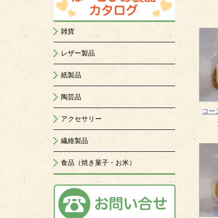
雑貨
レザー製品
紙製品
陶芸品
コー
アクセサリー
繊維製品
食品（焼き菓子・お米）