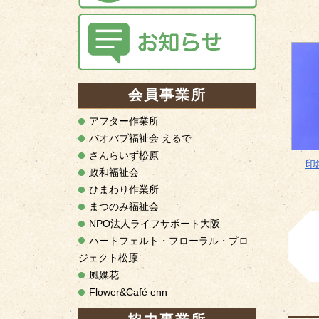
会員事業所
アフター作業所
バオバブ福祉会 えるで
さんらいず松原
印
政和福祉会
ひまわり作業所
まつのみ福祉会
NPO法人ライフサポート大阪
ハートフェルト・フローラル・プロ
ジェクト松原
風媒花
Flower&Café enn